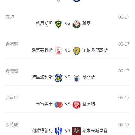
芬超
05-17
格尼斯坦
VS
雅罗
希腊超
05-17
潘塞莱科斯
VS
帕纳多里高斯
希腊超
05-17
特里波利斯
VS
基菲萨
西篮甲
05-17
布雷奥干
VS
赫罗纳
沙特联
05-17
利雅得新月
VS
新未来城体育