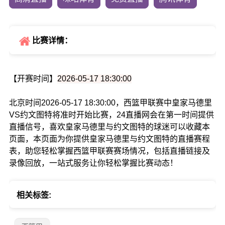
比赛详情：
【开赛时间】
2026-05-17 18:30:00
北京时间2026-05-17 18:30:00，西篮甲联赛中皇家马德里
VS约文图特将准时开始比赛，24直播网会在第一时间提供
直播信号，喜欢皇家马德里与约文图特的球迷可以收藏本
页面，本页面为你提供皇家马德里与约文图特的直播赛程
表，助您轻松掌握西篮甲联赛赛场情况，包括直播链接及
录像回放，一站式服务让你轻松掌握比赛动态！
相关标签: