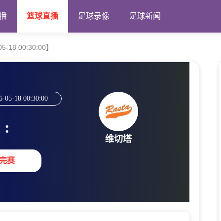
播
篮球直播
足球录像
足球新闻
-18 00:30:00】
6-05-18 00:30:00
:
维切塔
完赛