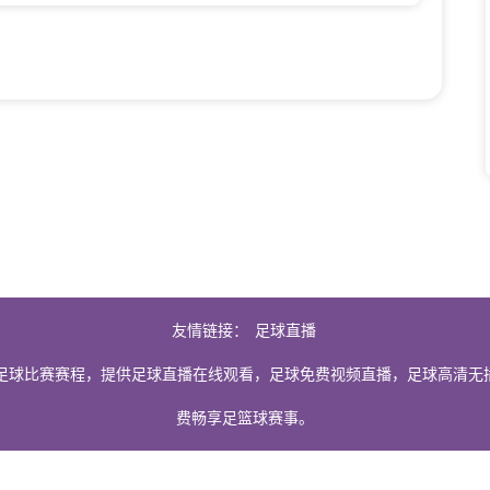
友情链接：
足球直播
足球比赛赛程，提供足球直播在线观看，足球免费视频直播，足球高清无
费畅享足篮球赛事。
由用户收集或从搜索引擎搜索整理获得，如有侵犯您的权益请通知我们，