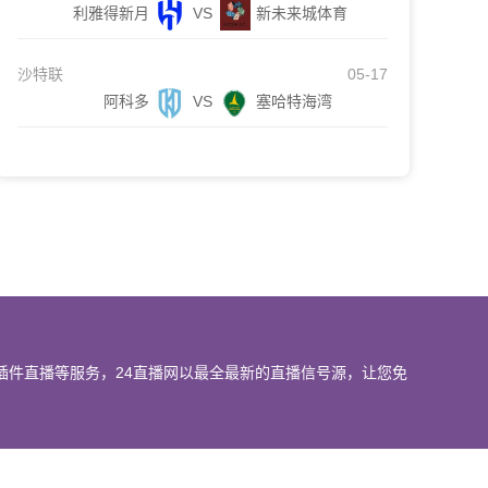
利雅得新月
VS
新未来城体育
沙特联
05-17
阿科多
VS
塞哈特海湾
插件直播等服务，24直播网以最全最新的直播信号源，让您免
我们会第一时间处理，谢谢。