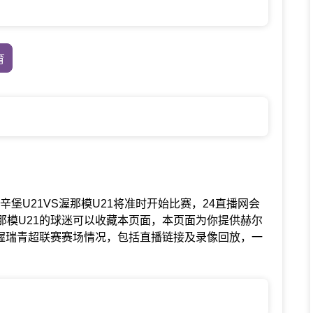
育
赛中赫尔辛堡U21VS渥那模U21将准时开始比赛，24直播网会
那模U21的球迷可以收藏本页面，本页面为你提供赫尔
掌握瑞青超联赛赛场情况，包括直播链接及录像回放，一