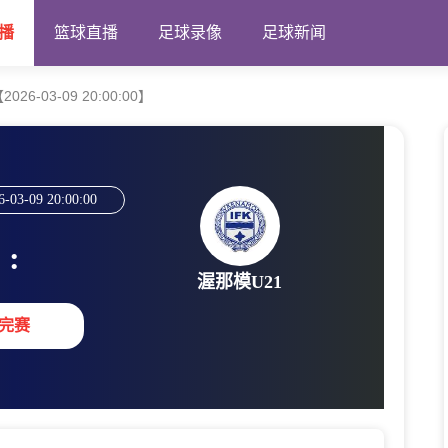
播
篮球直播
足球录像
足球新闻
26-03-09 20:00:00】
6-03-09 20:00:00
:
渥那模U21
完赛