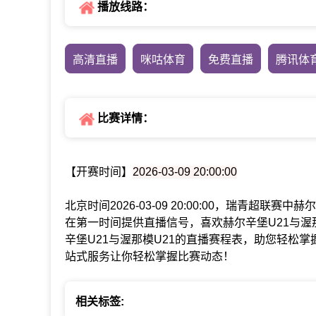
播放线路：
高清直播
咪咕体育
免费直播
腾讯体
比赛详情：
【开赛时间】
2026-03-09 20:00:00
北京时间2026-03-09 20:00:00，瑞青超联
在第一时间提供直播信号，喜欢赫尔辛堡U21与渥
辛堡U21与渥那模U21的直播赛程表，助您轻松
站式服务让你轻松掌握比赛动态！
相关标签: