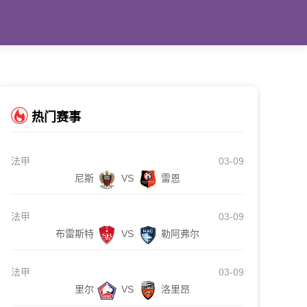
热门赛事
法甲
03-09
尼斯
VS
雷恩
法甲
03-09
布雷斯特
VS
勒阿弗尔
法甲
03-09
里尔
VS
洛里昂