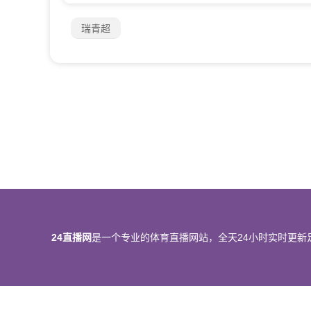
瑞青超
24直播网
是一个专业的体育直播网站，全天24小时实时更新
所有直播信号和视频录像均