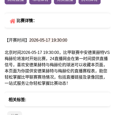
比赛详情：
【开赛时间】
2026-05-17 19:30:00
北京时间2026-05-17 19:30:00，比甲联赛中安德莱赫特VS
梅赫伦将准时开始比赛，24直播网会在第一时间提供直播
信号，喜欢安德莱赫特与梅赫伦的球迷可以收藏本页面，
本页面为你提供安德莱赫特与梅赫伦的直播赛程表，助您
轻松掌握比甲联赛赛场情况，包括直播链接及录像回放，
一站式服务让你轻松掌握比赛动态！
相关标签: