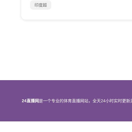
印度超
24直播网
是一个专业的体育直播网站，全天24小时实时更新
所有直播信号和视频录像均