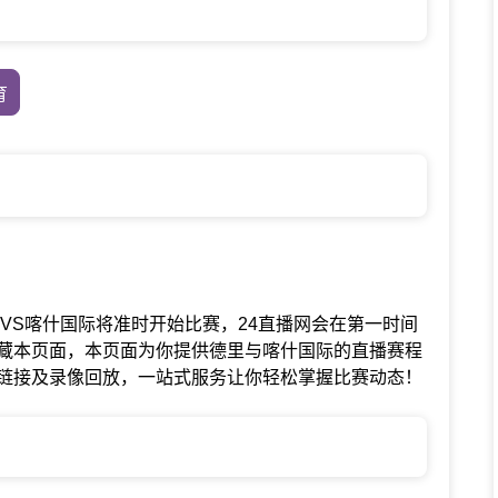
育
联赛中德里VS喀什国际将准时开始比赛，24直播网会在第一时间
藏本页面，本页面为你提供德里与喀什国际的直播赛程
链接及录像回放，一站式服务让你轻松掌握比赛动态！