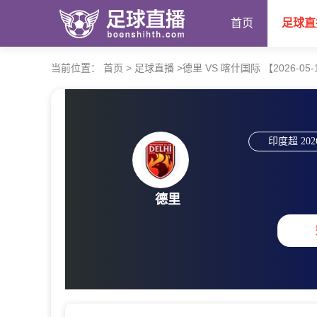
首页
足球直
当前位置：
首页
>
足球直播
>
德里 VS 喀什国际 【2026-05-17
印度超
202
德里