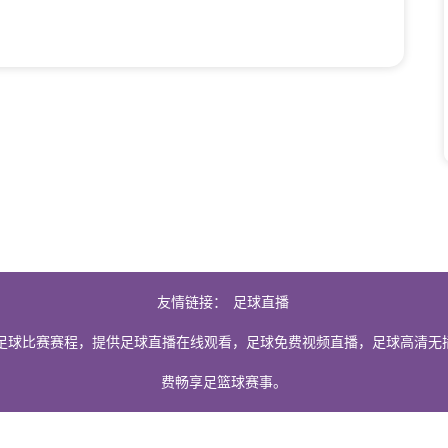
友情链接：
足球直播
足球比赛赛程，提供足球直播在线观看，足球免费视频直播，足球高清无
费畅享足篮球赛事。
由用户收集或从搜索引擎搜索整理获得，如有侵犯您的权益请通知我们，