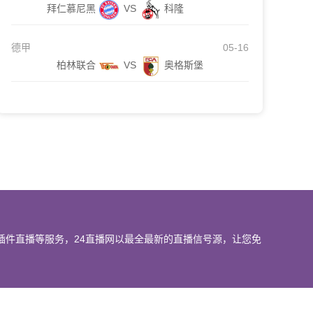
拜仁慕尼黑
VS
科隆
德甲
05-16
柏林联合
VS
奥格斯堡
插件直播等服务，24直播网以最全最新的直播信号源，让您免
我们会第一时间处理，谢谢。