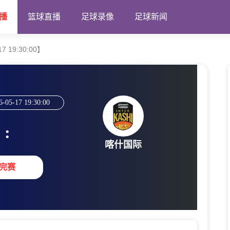
播
篮球直播
足球录像
足球新闻
 19:30:00】
6-05-17 19:30:00
:
喀什国际
完赛