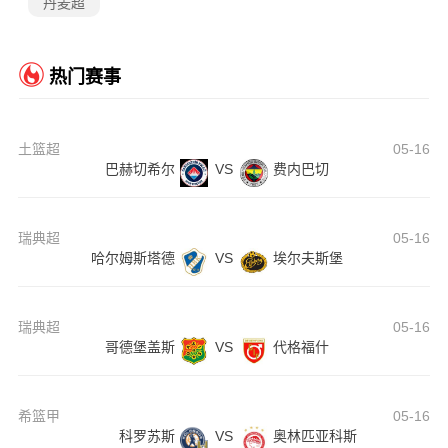
丹麦超
热门赛事
土篮超
05-16
巴赫切希尔
VS
费内巴切
瑞典超
05-16
哈尔姆斯塔德
VS
埃尔夫斯堡
瑞典超
05-16
哥德堡盖斯
VS
代格福什
希篮甲
05-16
科罗苏斯
VS
奥林匹亚科斯