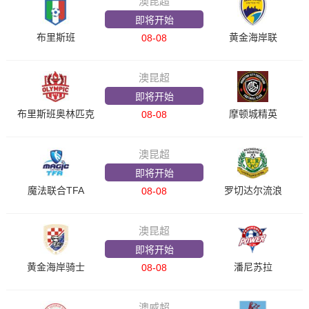
澳昆超
即将开始
布里斯班
黄金海岸联
08-08
澳昆超
即将开始
布里斯班奥林匹克
摩顿城精英
08-08
澳昆超
即将开始
魔法联合TFA
罗切达尔流浪
08-08
澳昆超
即将开始
黄金海岸骑士
潘尼苏拉
08-08
澳威超