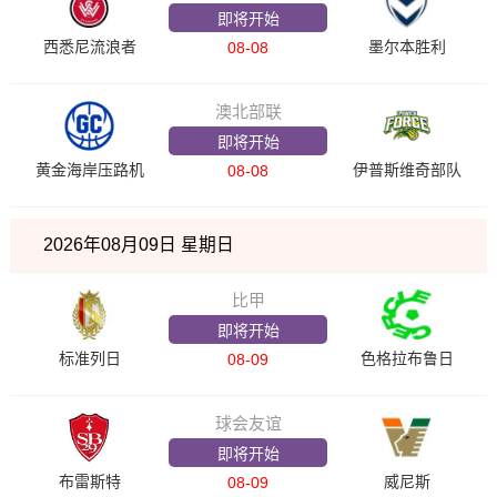
即将开始
西悉尼流浪者
墨尔本胜利
08-08
澳北部联
即将开始
黄金海岸压路机
伊普斯维奇部队
08-08
2026年08月09日 星期日
比甲
即将开始
标准列日
色格拉布鲁日
08-09
球会友谊
即将开始
布雷斯特
威尼斯
08-09