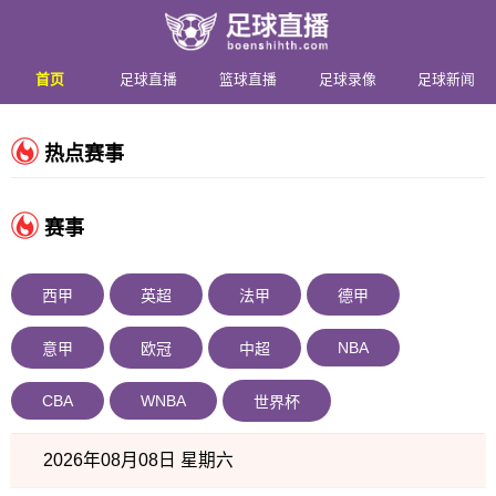
首页
足球直播
篮球直播
足球录像
足球新闻
热点赛事
赛事
西甲
英超
法甲
德甲
NBA
意甲
欧冠
中超
CBA
WNBA
世界杯
2026年08月08日 星期六