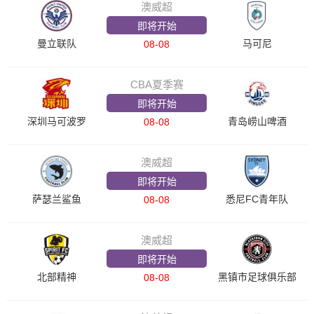
澳威超
即将开始
曼立联队
马可尼
08-08
CBA夏季赛
即将开始
深圳马可波罗
青岛崂山啤酒
08-08
澳威超
即将开始
萨瑟兰鲨鱼
悉尼FC青年队
08-08
澳威超
即将开始
北部精神
黑镇市足球俱乐部
08-08