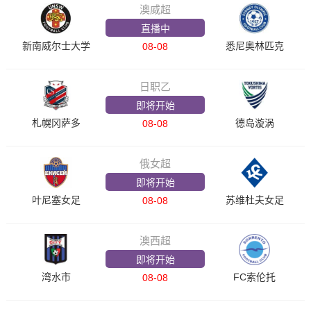
澳威超
直播中
新南威尔士大学
悉尼奥林匹克
08-08
日职乙
即将开始
札幌冈萨多
德岛漩涡
08-08
俄女超
即将开始
叶尼塞女足
苏维杜夫女足
08-08
澳西超
即将开始
湾水市
FC索伦托
08-08