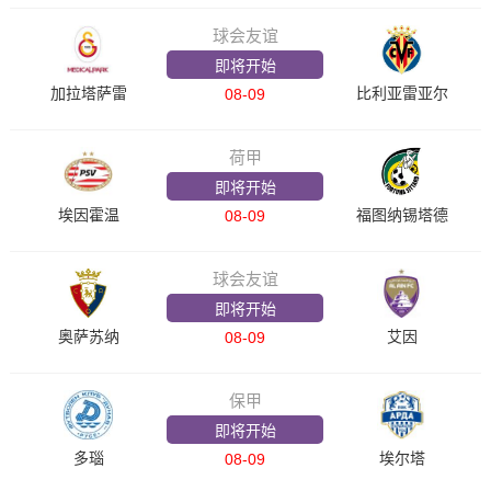
球会友谊
即将开始
加拉塔萨雷
比利亚雷亚尔
08-09
荷甲
即将开始
埃因霍温
福图纳锡塔德
08-09
球会友谊
即将开始
奥萨苏纳
艾因
08-09
保甲
即将开始
多瑙
埃尔塔
08-09