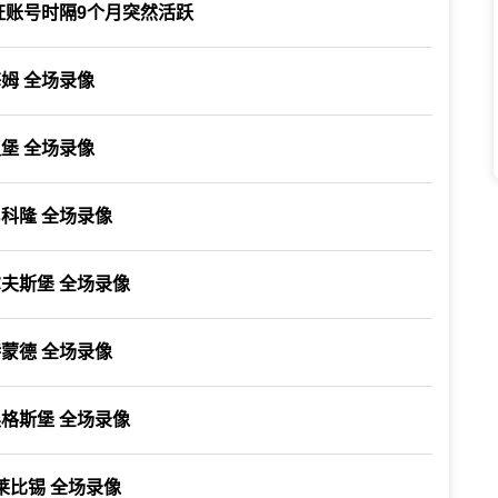
证账号时隔9个月突然活跃
海姆 全场录像
汉堡 全场录像
s科隆 全场录像
沃尔夫斯堡 全场录像
特蒙德 全场录像
s奥格斯堡 全场录像
B莱比锡 全场录像