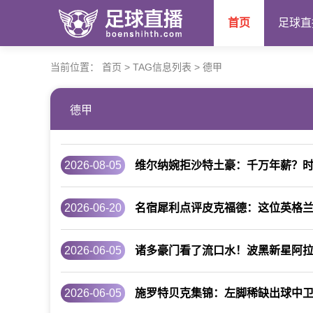
首页
足球直
当前位置：
首页
> TAG信息列表 > 德甲
德甲
2026-08-05
维尔纳婉拒沙特土豪：千万年薪？
2026-06-20
名宿犀利点评皮克福德：这位英格
2026-06-05
诸多豪门看了流口水！波黑新星阿
2026-06-05
施罗特贝克集锦：左脚稀缺出球中卫