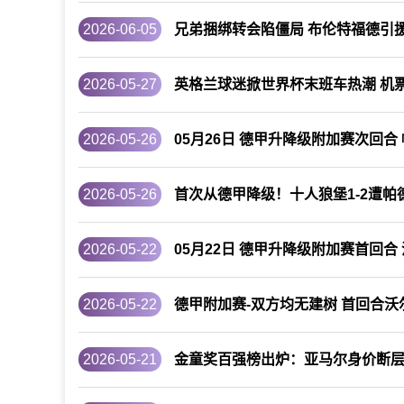
2026-06-05
兄弟捆绑转会陷僵局 布伦特福德引
2026-05-27
英格兰球迷掀世界杯末班车热潮 机
2026-05-26
05月26日 德甲升降级附加赛次回合
2026-05-26
首次从德甲降级！十人狼堡1-2遭帕
2026-05-22
05月22日 德甲升降级附加赛首回合
2026-05-22
德甲附加赛-双方均无建树 首回合沃
2026-05-21
金童奖百强榜出炉：亚马尔身价断