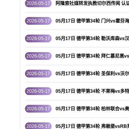
2026-05-17
阿隆索社媒转发执教切尔西传闻 认
2026-05-17
05月17日 德甲第34轮 门兴vs霍芬
2026-05-17
05月17日 德甲第34轮 勒沃库森vs
2026-05-17
05月17日 德甲第34轮 拜仁慕尼黑v
2026-05-17
05月17日 德甲第34轮 圣保利vs
2026-05-17
05月17日 德甲第34轮 不莱梅vs多
2026-05-17
05月17日 德甲第34轮 柏林联合v
2026-05-17
05月17日 德甲第34轮 弗赖堡vsR