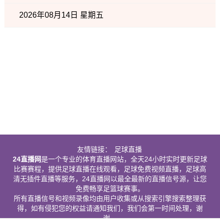
2026年08月14日 星期五
友情链接：
足球直播
24直播网
是一个专业的体育直播网站，全天24小时实时更新足球
比赛赛程，提供足球直播在线观看，足球免费视频直播，足球高
清无插件直播等服务，24直播网以最全最新的直播信号源，让您
免费畅享足篮球赛事。
所有直播信号和视频录像均由用户收集或从搜索引擎搜索整理获
得，如有侵犯您的权益请通知我们，我们会第一时间处理，谢
谢。