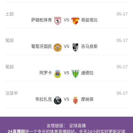
土超
05-17
萨姆松体育
VS
哥兹塔比
葡超
05-17
葡萄牙国民
VS
吉马良斯
葡超
05-17
阿罗卡
VS
通德拉
法篮甲
05-17
布拉扎克
VS
摩纳哥
友情链接：
足球直播
24直播网
是一个专业的体育直播网站，全天24小时实时更新足球